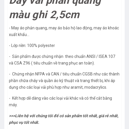
Dây vải phản quang
màu ghi 2,5cm
- May áo phản quang, may áo bảo hộ lao động, may áo khoác
xuất khẩu…
- Lớp nền: 100% polyester
- Sản phẩm được chứng nhận theo chuẩn ANSI / ISEA 107
và CSA Z96 ( tiêu chuẩn về trang phục an toàn).
- Chứng nhận NFPA và CAN / tiêu chuẩn CGSB như các thành
phần chữa cháy và quần áo kỹ thuật và trang thiết bị, khi áp
dụng cho các loại vải phù hợp như aramit, modacrylics.
- Kết hợp dễ dàng vào các loại vải khác và có thể cắt bằng
máy.
>>>Liên hệ với chúng tôi để có sản phẩm tốt nhất, giá rẻ nhất,
phục vụ tốt nhất.