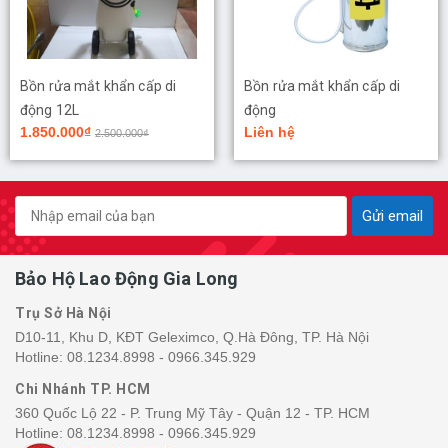
Bồn rửa mắt khẩn cấp di
Bồn rửa mắt khẩn cấp di
động 12L
động
1.850.000₫
Liên hệ
2.500.000₫
Gửi email
Bảo Hộ Lao Động Gia Long
Trụ Sở Hà Nội
D10-11, Khu D, KĐT Geleximco, Q.Hà Đông, TP. Hà Nội
Hotline:
08.1234.8998 - 0966.345.929
Chi Nhánh TP. HCM
360 Quốc Lộ 22 - P. Trung Mỹ Tây - Quận 12 - TP. HCM
Hotline:
08.1234.8998 - 0966.345.929