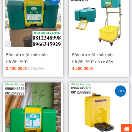
Bồn rửa mắt khẩn cấp
Bồn rửa mắt khẩn cấp
HAWS 7501
HAWS 7501 có xe đẩy
2.400.000₫
4.500.000₫
3.200.000₫
- 38%