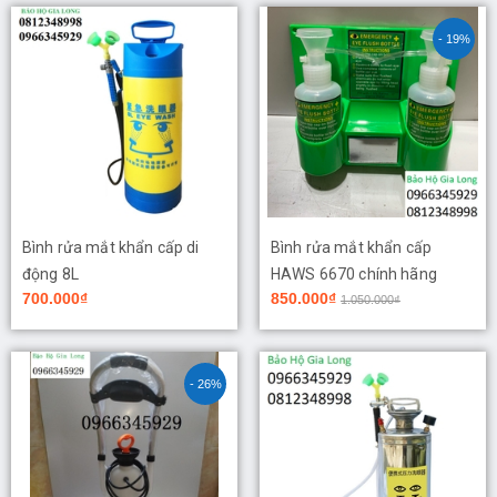
- 19%
Bình rửa mắt khẩn cấp di
Bình rửa mắt khẩn cấp
động 8L
HAWS 6670 chính hãng
700.000₫
850.000₫
1.050.000₫
- 26%