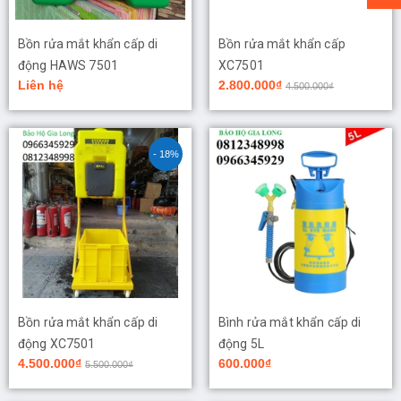
Bồn rửa mắt khẩn cấp di
Bồn rửa mắt khẩn cấp
động HAWS 7501
XC7501
Liên hệ
2.800.000₫
4.500.000₫
- 18%
Bồn rửa mắt khẩn cấp di
Bình rửa mắt khẩn cấp di
động XC7501
động 5L
4.500.000₫
600.000₫
5.500.000₫