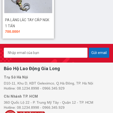
PA LĂNG LẮC TAY CÁP NGK
1 TẤN
700.000₫
Gửi email
Bảo Hộ Lao Động Gia Long
Trụ Sở Hà Nội
D10-11, Khu D, KĐT Geleximco, Q.Hà Đông, TP. Hà Nội
Hotline:
08.1234.8998 - 0966.345.929
Chi Nhánh TP. HCM
360 Quốc Lộ 22 - P. Trung Mỹ Tây - Quận 12 - TP. HCM
Hotline:
08.1234.8998 - 0966.345.929