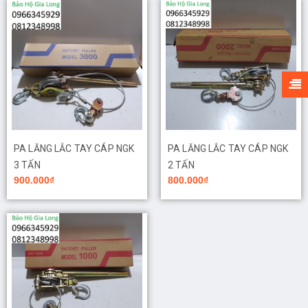
PA LĂNG LẮC TAY CÁP NGK
PA LĂNG LẮC TAY CÁP NGK
3 TẤN
2 TẤN
900.000₫
800.000₫