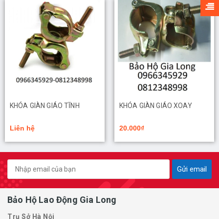
KHÓA GIÀN GIÁO TĨNH
KHÓA GIÀN GIÁO XOAY
Liên hệ
20.000₫
Gửi email
Bảo Hộ Lao Động Gia Long
Trụ Sở Hà Nội