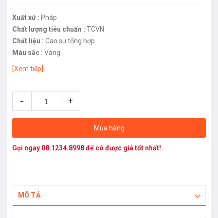
Xuất xứ :
Pháp
Chất lượng tiêu chuẩn :
TCVN
Chất liệu :
Cao su tổng hợp
Màu sắc :
Vàng
[Xem tiếp]
-
+
Mua hàng
Gọi ngay
08.1234.8998
để có được giá tốt nhất!
MÔ TẢ