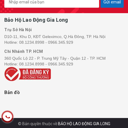
Gửi email
Bảo Hộ Lao Động Gia Long
Trụ Sở Hà Nội
D10-11, Khu D, KĐT Geleximco, Q.Hà Đông, TP. Hà Nội
Hotline:
08.1234.8998 - 0966.345.929
Chi Nhánh TP. HCM
360 Quốc Lộ 22 - P. Trung Mỹ Tây - Quận 12 - TP. HCM
Hotline:
08.1234.8998 - 0966.345.929
Bản đồ
© Bản quyền thuộc về
BẢO HỘ LAO ĐỘNG GIA LONG