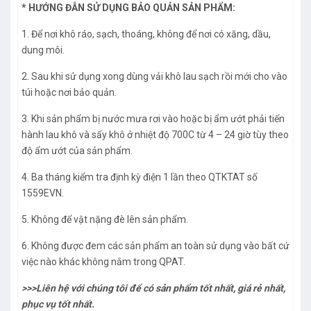
* HƯỚNG ĐẪN SỬ DỤNG BẢO QUẢN SẢN PHẨM:
1. Để nơi khô ráo, sạch, thoáng, không để nơi có xăng, dầu,
dung môi.
2. Sau khi sử dụng xong dùng vải khô lau sạch rồi mới cho vào
túi hoặc nơi bảo quản.
3. Khi sản phẩm bị nước mưa rơi vào hoặc bị ẩm ướt phải tiến
hành lau khô và sấy khô ở nhiệt độ 700C từ 4 – 24 giờ tùy theo
độ ẩm ướt của sản phẩm.
4. Ba tháng kiểm tra định kỳ điện 1 lần theo QTKTAT số
1559EVN.
5. Không để vật nặng đè lên sản phẩm.
6. Không được đem các sản phẩm an toàn sử dụng vào bất cứ
việc nào khác không nằm trong QPAT.
>>>Liên hệ với chúng tôi để có sản phẩm tốt nhất, giá rẻ nhất,
phục vụ tốt nhất.