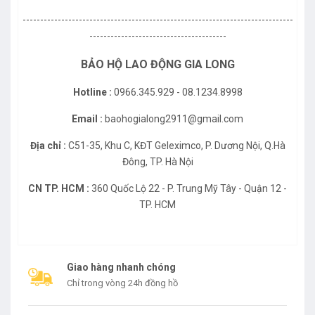
-----------------------------------------------------------------------------
---------------------------------------
BẢO HỘ LAO ĐỘNG GIA LONG
Hotline :
0966.345.929 - 08.1234.8998
Email :
baohogialong2911@gmail.com
Địa chỉ :
C51-35, Khu C, KĐT Geleximco, P. Dương Nội, Q.Hà
Đông, TP. Hà Nội
CN TP. HCM :
360 Quốc Lộ 22 - P. Trung Mỹ Tây - Quận 12 -
TP. HCM
Giao hàng nhanh chóng
Chỉ trong vòng 24h đồng hồ