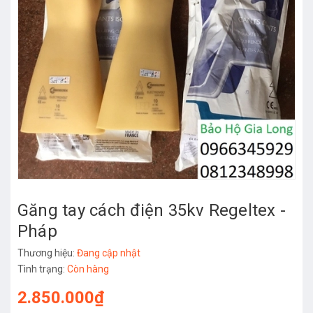
Găng tay cách điện 35kv Regeltex -
Pháp
Thương hiệu:
Đang cập nhật
Tình trạng:
Còn hàng
2.850.000₫