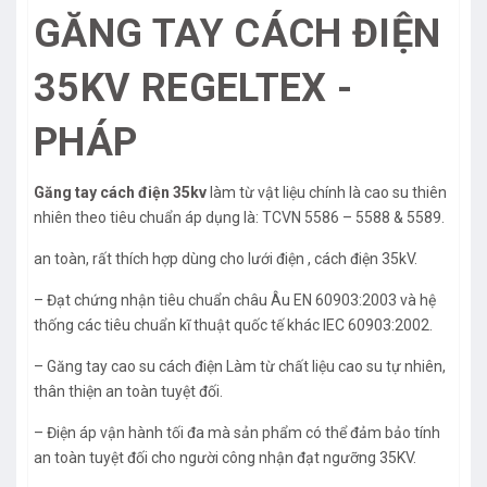
GĂNG TAY CÁCH ĐIỆN
35KV REGELTEX -
PHÁP
Găng tay cách điện 35kv
làm từ vật liệu chính là cao su thiên
nhiên theo tiêu chuẩn áp dụng là: TCVN 5586 – 5588 & 5589.
an toàn, rất thích hợp dùng cho lưới điện , cách điện 35kV.
– Đạt chứng nhận tiêu chuẩn châu Âu EN 60903:2003 và hệ
thống các tiêu chuẩn kĩ thuật quốc tế khác IEC 60903:2002.
– Găng tay cao su cách điện Làm từ chất liệu cao su tự nhiên,
thân thiện an toàn tuyệt đối.
– Điện áp vận hành tối đa mà sản phẩm có thể đảm bảo tính
an toàn tuyệt đối cho người công nhận đạt ngưỡng 35KV.