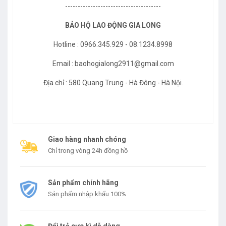
--------------------------------------
BẢO HỘ LAO ĐỘNG GIA LONG
Hotline : 0966.345.929 - 08.1234.8998
Email : baohogialong2911@gmail.com
Địa chỉ : 580 Quang Trung - Hà Đông - Hà Nội.
Giao hàng nhanh chóng
Chỉ trong vòng 24h đồng hồ
Sản phẩm chính hãng
Sản phẩm nhập khẩu 100%