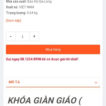
Nhà sản xuất:
Bảo Hộ Gia Long
Xuất xứ:
VIỆT NAM
Trọng lượng:
0.64 kg
[Xem tiếp]
-
+
Mua hàng
Gọi ngay
08.1234.8998
để có được giá tốt nhất!
MÔ TẢ
KHÓA GIÀN GIÁO (