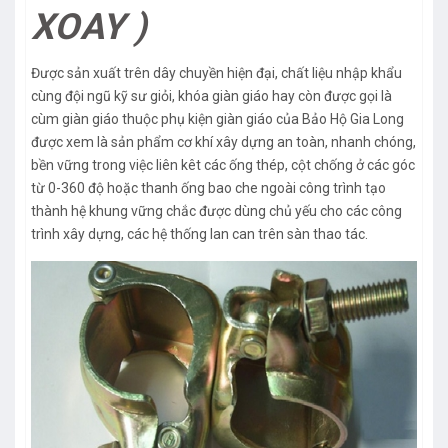
XOAY )
Được sản xuất trên dây chuyền hiện đại, chất liệu nhập khẩu
cùng đội ngũ kỹ sư giỏi, khóa giàn giáo hay còn được gọi là
cùm giàn giáo thuộc phụ kiện giàn giáo của Bảo Hộ Gia Long
được xem là sản phẩm cơ khí xây dựng an toàn, nhanh chóng,
bền vững trong việc liên kêt các ống thép, cột chống ở các góc
từ 0-360 độ hoặc thanh ống bao che ngoài công trình tạo
thành hệ khung vững chắc được dùng chủ yếu cho các công
trình xây dựng, các hệ thống lan can trên sàn thao tác.