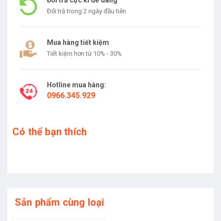
Đổi trả cực kì dễ dàng
Đổi trả trong 2 ngày đầu tiên
Mua hàng tiết kiệm
Tiết kiệm hơn từ 10% - 30%
Hotline mua hàng:
0966.345.929
Có thể bạn thích
Sản phẩm cùng loại