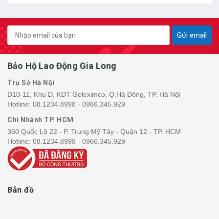
Gửi email
Bảo Hộ Lao Động Gia Long
Trụ Sở Hà Nội
D10-11, Khu D, KĐT Geleximco, Q.Hà Đông, TP. Hà Nội
Hotline:
08.1234.8998 - 0966.345.929
Chi Nhánh TP. HCM
360 Quốc Lộ 22 - P. Trung Mỹ Tây - Quận 12 - TP. HCM
Hotline:
08.1234.8998 - 0966.345.929
Bản đồ