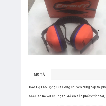
MÔ TẢ
Bảo Hộ Lao Động Gia Long
chuyên cung cấp tai phon
>>>Liên hệ với chúng tôi để có sản phẩm tốt nhất, g
-----------------------------------------