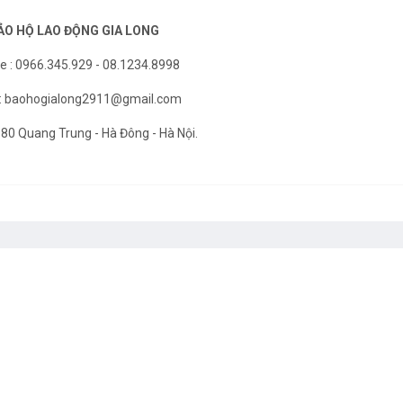
ẢO HỘ LAO ĐỘNG GIA LONG
ne : 0966.345.929 - 08.1234.8998
 : baohogialong2911@gmail.com
 580 Quang Trung - Hà Đông - Hà Nội.