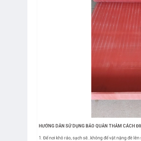
HƯỚNG DẪN SỬ DỤNG BẢO QUẢN THẢM CÁCH ĐI
1. Để nơi khô ráo, sạch sẽ…không để vật nặng đè lên