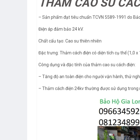
THẢM CAO SU CÁC
– Sản phẩm đạt tiêu chuẩn TCVN 5589-1991 do Bảo H
Điện áp đảm bảo 24 kV.
Chất cấu tạo: Cao su thiên nhiên
Đặc trưng: Thảm cách điện có diện tích cụ thể (1,0 x
Công dụng và đặc tính của thảm cao su cách điện:
– Tăng độ an toàn điện cho người vận hành, thử nghiệ
– Thảm cách điện 24kv thường được sử dụng trong n