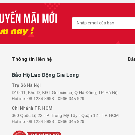
Thông tin liên hệ
Bả
Bảo Hộ Lao Động Gia Long
Trụ Sở Hà Nội
D10-11, Khu D, KĐT Geleximco, Q.Hà Đông, TP. Hà Nội
Hotline:
08.1234.8998 - 0966.345.929
Chi Nhánh TP. HCM
360 Quốc Lộ 22 - P. Trung Mỹ Tây - Quận 12 - TP. HCM
Hotline:
08.1234.8998 - 0966.345.929