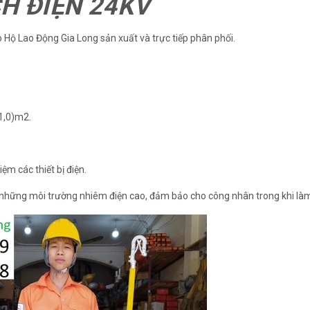
H ĐIỆN 24KV
ộ Lao Động Gia Long sản xuất và trực tiếp phân phối.
 1,0)m2.
m các thiết bị điện.
hững môi trường nhiêm điện cao, đảm bảo cho công nhân trong khi làm