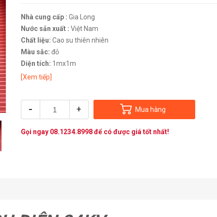
Nhà cung cấp :
Gia Long
Nước sản xuất :
Việt Nam
Chất liệu:
Cao su thiên nhiên
Màu sắc:
đỏ
Diện tích:
1mx1m
[Xem tiếp]
-
+
Mua hàng
Gọi ngay
08.1234.8998
để có được giá tốt nhất!