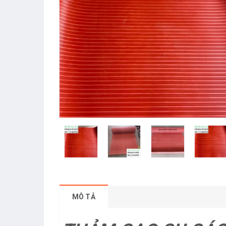
MÔ TẢ