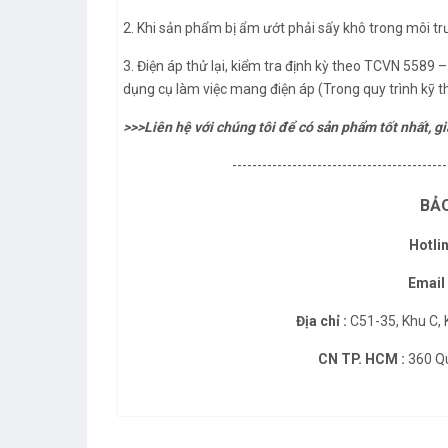
2. Khi sản phẩm bị ẩm ướt phải sấy khô trong môi tr
3. Điện áp thử lại, kiểm tra định kỳ theo TCVN 5589
dụng cụ làm việc mang điện áp (Trong quy trình kỹ t
>>>Liên hệ với chúng tôi để có sản phẩm tốt nhất, giá
-------------------------------------------
BẢO
Hotlin
Email 
Địa chỉ :
C51-35, Khu C, 
CN TP. HCM :
360 Qu