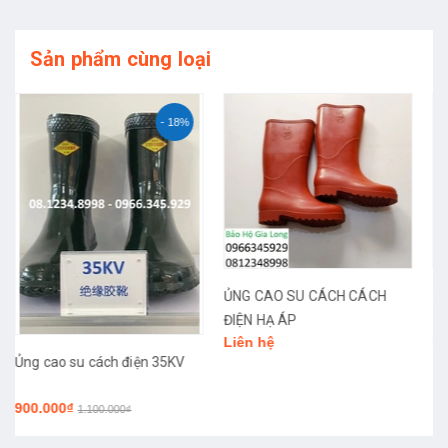
Sản phẩm cùng loại
ỦNG CAO SU CÁCH CÁCH
ỦNG CAO SU CÁCH ĐIỆN
ĐIỆN HẠ ÁP
15KV
Liên hệ
Liên hệ