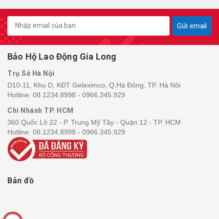
Gửi email
Bảo Hộ Lao Động Gia Long
Trụ Sở Hà Nội
D10-11, Khu D, KĐT Geleximco, Q.Hà Đông, TP. Hà Nội
Hotline:
08.1234.8998 - 0966.345.929
Chi Nhánh TP. HCM
360 Quốc Lộ 22 - P. Trung Mỹ Tây - Quận 12 - TP. HCM
Hotline:
08.1234.8998 - 0966.345.929
Bản đồ