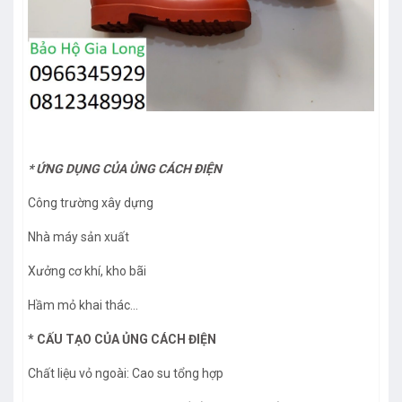
*
ỨNG DỤNG CỦA ỦNG CÁCH ĐIỆN
Công trường xây dựng
Nhà máy sản xuất
Xưởng cơ khí, kho bãi
Hầm mỏ khai thác…
*
CẤU TẠO CỦA ỦNG CÁCH ĐIỆN
Chất liệu vỏ ngoài: Cao su tổng hợp