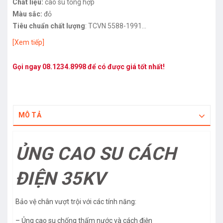
Chất liệu:
cao su tổng hợp
Màu sắc:
đỏ
Tiêu chuẩn chất lượng
: TCVN 5588-1991
Điện áp sử dụng:
35kv trở xuống
[Xem tiếp]
Gọi ngay
08.1234.8998
để có được giá tốt nhất!
MÔ TẢ
ỦNG CAO SU CÁCH
ĐIỆN 35KV
Bảo vệ chân vượt trội với các tính năng:
– Ủng cao su chống thấm nước và cách điện