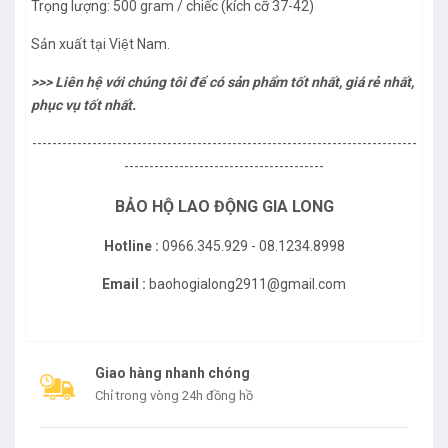
Trọng lượng: 500 gram / chiếc (kích cỡ 37-42)
Sản xuất tại Việt Nam.
>>> Liên hệ với chúng tôi để có sản phẩm tốt nhất, giá rẻ nhất,
phục vụ tốt nhất.
-----------------------------------------------------------------------------
----------------------------------------
BẢO HỘ LAO ĐỘNG GIA LONG
Hotline :
0966.345.929 - 08.1234.8998
Email :
baohogialong2911@gmail.com
Giao hàng nhanh chóng
Chỉ trong vòng 24h đồng hồ