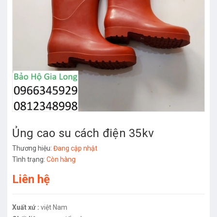
Ủng cao su cách điện 35kv
Thương hiệu:
Đang cập nhật
Tình trạng:
Còn hàng
Liên hệ
Xuất xứ :
việt Nam