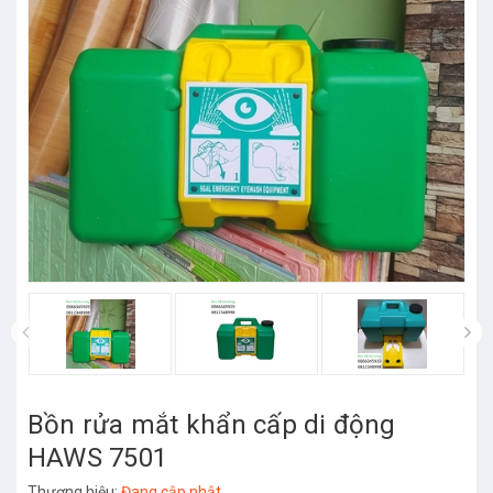
Bồn rửa mắt khẩn cấp di động
HAWS 7501
Thương hiệu:
Đang cập nhật