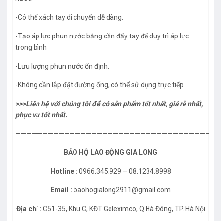
-Có thể xách tay di chuyển dễ dàng.
-Tạo áp lực phun nước bằng cần đẩy tay để duy trì áp lực
trong bình
-Lưu lượng phun nước ổn định.
-Không cần lắp đặt đường ống, có thể sử dụng trực tiếp.
>>>Liên hệ với chúng tôi để có sản phẩm tốt nhất, giá rẻ nhất,
phục vụ tốt nhất.
——————————————————————————————————————
BẢO HỘ LAO ĐỘNG GIA LONG
Hotline :
0966.345.929 – 08.1234.8998
Email :
baohogialong2911@gmail.com
Địa chỉ :
C51-35, Khu C, KĐT Geleximco, Q.Hà Đông, TP. Hà Nội