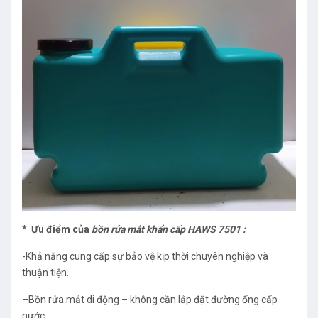
* Ưu điểm của
bồn rửa mắt khẩn cấp HAWS 7501 :
-Khả năng cung cấp sự bảo vệ kịp thời chuyên nghiệp và
thuận tiện.
–Bồn rửa mắt di động – không cần lắp đặt đường ống cấp
nước.