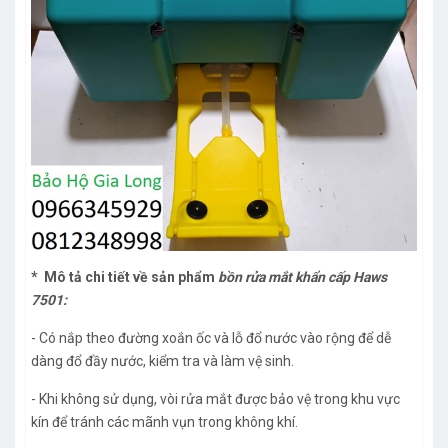
* Mô tả chi tiết về sản phẩm
bồn rửa mắt khẩn cấp Haws
7501:
- Có nắp theo đường xoắn ốc và lỗ đổ nước vào rộng để dễ
dàng đổ đầy nước, kiểm tra và làm vệ sinh.
- Khi không sử dụng, vòi rửa mắt được bảo vệ trong khu vực
kín để tránh các mãnh vụn trong không khí.