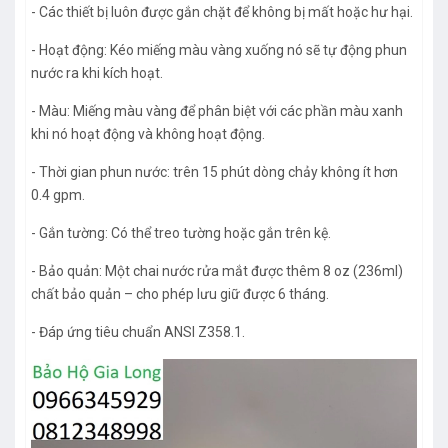
- Các thiết bị luôn được gắn chặt để không bị mất hoặc hư hại.
- Hoạt động: Kéo miếng màu vàng xuống nó sẽ tự động phun
nước ra khi kích hoạt.
- Màu: Miếng màu vàng để phân biệt với các phần màu xanh
khi nó hoạt động và không hoạt động.
- Thời gian phun nước: trên 15 phút dòng chảy không ít hơn
0.4 gpm.
- Gắn tường: Có thể treo tường hoặc gắn trên kệ.
- Bảo quản: Một chai nước rửa mắt được thêm 8 oz (236ml)
chất bảo quản – cho phép lưu giữ được 6 tháng.
- Đáp ứng tiêu chuẩn ANSI Z358.1.