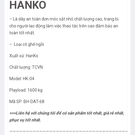
HANKO
– Là dây an toàn đơn móc sắt nhỏ chất lượng cao, trang bị
cho người lao động làm việc thao tác trên cao đảm bảo an
toàn tốt nhất.
– Loại có ghế ngồi
Xuất xứ: HanKo
Chất lượng: TCVN
Model: HK-04
Playload: 1600 kg
Mã SP: BH-DAT-68
>>>Liên hệ với chúng tôi để có sản phẩm tốt nhất, giá rẻ nhất,
phục vụ tốt nhất.
—————————————————————————————————————