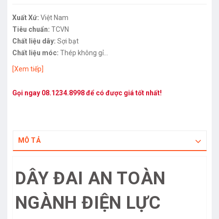
Xuất Xứ:
Việt Nam
Tiêu chuẩn:
TCVN
Chất liệu dây:
Sợi bạt
Chất liệu móc:
Thép không gỉ
Màu sắc:
Xanh
[Xem tiếp]
Gọi ngay
08.1234.8998
để có được giá tốt nhất!
MÔ TẢ
DÂY ĐAI AN TOÀN
NGÀNH ĐIỆN LỰC