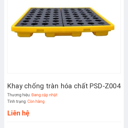
Khay chống tràn hóa chất PSD-Z004
Thương hiệu:
Đang cập nhật
Tình trạng:
Còn hàng
Liên hệ