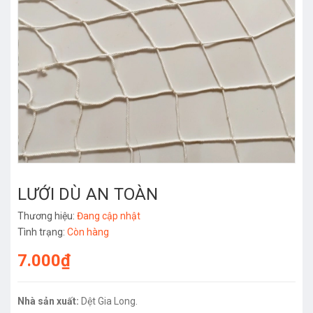
LƯỚI DÙ AN TOÀN
Thương hiệu:
Đang cập nhật
Tình trạng:
Còn hàng
7.000₫
Nhà sản xuất:
Dệt Gia Long.