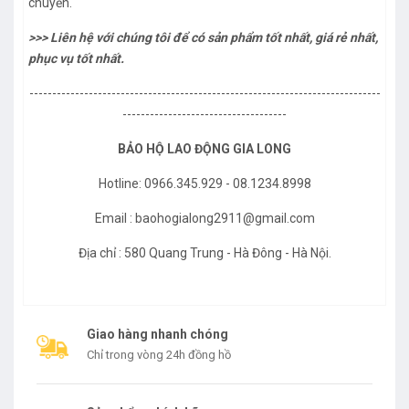
chuyển.
>>> Liên hệ với chúng tôi để có sản phẩm tốt nhất, giá rẻ nhất,
phục vụ tốt nhất.
-----------------------------------------------------------------------------
------------------------------------
BẢO HỘ LAO ĐỘNG GIA LONG
Hotline: 0966.345.929 - 08.1234.8998
Email : baohogialong2911@gmail.com
Địa chỉ : 580 Quang Trung - Hà Đông - Hà Nội.
Giao hàng nhanh chóng
Chỉ trong vòng 24h đồng hồ