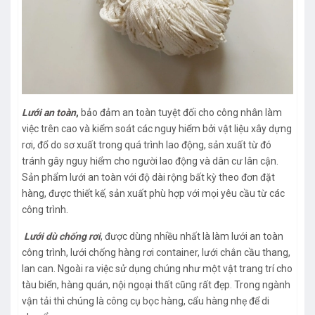
Lưới an toàn
,
bảo đảm an toàn tuyệt đối cho công nhân làm
việc trên cao và kiểm soát các nguy hiểm bởi vật liệu xây dựng
rơi, đổ do sơ xuất trong quá trình lao động, sản xuất từ đó
tránh gây nguy hiểm cho người lao động và dân cư lân cận.
Sản phẩm lưới an toàn với độ dài rộng bất kỳ theo đơn đặt
hàng, được thiết kế, sản xuất phù hợp với mọi yêu cầu từ các
công trình.
Lưới dù chống rơi
, được dùng nhiều nhất là làm lưới an toàn
công trình, lưới chống hàng rơi container, lưới chắn cầu thang,
lan can. Ngoài ra việc sử dụng chúng như một vật trang trí cho
tàu biển, hàng quán, nội ngoại thất cũng rất đẹp. Trong ngành
vận tải thì chúng là công cụ bọc hàng, cẩu hàng nhẹ để di