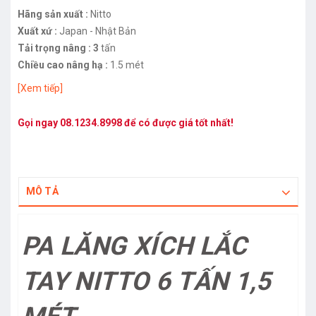
Hãng sản xuất :
Nitto
Xuất xứ :
Japan - Nhật Bản
Tải trọng nâng : 3
tấn
Chiều cao nâng hạ :
1.5 mét
[Xem tiếp]
Gọi ngay
08.1234.8998
để có được giá tốt nhất!
MÔ TẢ
PA LĂNG XÍCH LẮC
TAY NITTO 6 TẤN 1,5