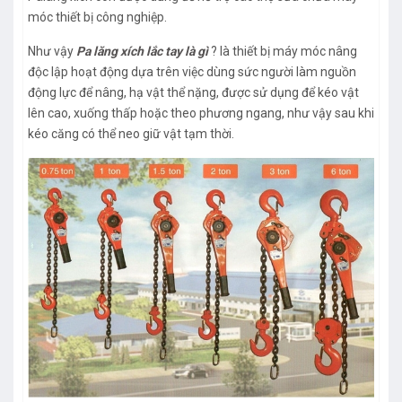
móc thiết bị công nghiệp.
Như vậy
Pa lăng xích lắc tay là gì
? là thiết bị máy móc nâng
độc lập hoạt động dựa trên việc dùng sức người làm nguồn
động lực để nâng, hạ vật thể nặng, được sử dụng để kéo vật
lên cao, xuống thấp hoặc theo phương ngang, như vậy sau khi
kéo căng có thể neo giữ vật tạm thời.