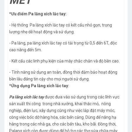
MÉT
*Ưu điểm Pa lăng xích lắc tay:
- Hệ thống Pa lăng xích lắc tay có kết cấu nhỏ gọn, trọng
lượng nhẹ dễ hoạt động và sử dụng.
- Pa lăng, pa lăng xích lắc tay có tải trọng từ 0,5 đến 6T, độc
cao nâng đến 5m.
- Kết cấu các linh phụ kiện của máy chắc chắn và độ bền cao.
- Tính năng sử dụng an toàn, đồng thời đảm bảo hoạt động
bền lâu đáng tin cậy cho mọi người sử dụng.
*Ứng dụng Pa lăng xích lắc tay:
Pa lăng xích lắc tay
được đưa vào sử dụng trong các lĩnh vực
sản xuất thi công trong nhà xưởng, khai thác mỏ, nông
nghiệp, điện lực, xây dựng cũng như việc lắp đặt máy móc,
công việc bốc dỡ hàng hóa, các bến cảng. Dùng để nâng hạ
hàng trong các nhà ga, cho các bến tàu, kho bãi. Đồng thời,
Palang xích còn được dùng để hỗ trợ các thợ sửa chữa máy