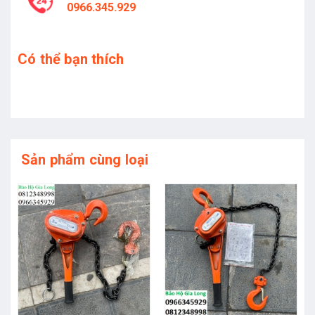
0966.345.929
Có thể bạn thích
Sản phẩm cùng loại