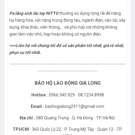
Pa lăng xích lắc tay NITTO
thường sử dụng rộng rãi để nâng
hạ hàng hóa, vật nặng trong đóng tàu, ngành điện, vận tải, xây
dựng, khai thác, viễn thông,... và phù hợp với những không
gian làm việc nhỏ, hẹp hoặc không có nguồn điện.
>>>Liên hệ với chúng tôi để có sản phẩm tốt nhất, giá rẻ nhất,
phục vụ tốt nhất.
-----------------------------------------------------------------------------
----------------------------------------
BẢO HỘ LAO ĐỘNG GIA LONG
Hotline :
0966.345.929 - 08.1234.8998
Email :
baohogialong2911@gmail.com
Địa chỉ :
580 Quang Trung - Q. Hà Đông - TP. Hà Nội.
TP.HCM :
360 Quốc Lộ 22 - P. Trung Mỹ Tây - Quận 12 - TP.