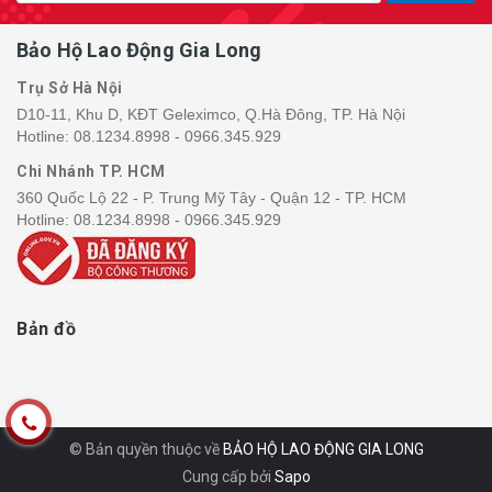
Bảo Hộ Lao Động Gia Long
Trụ Sở Hà Nội
D10-11, Khu D, KĐT Geleximco, Q.Hà Đông, TP. Hà Nội
Hotline:
08.1234.8998 - 0966.345.929
Chi Nhánh TP. HCM
360 Quốc Lộ 22 - P. Trung Mỹ Tây - Quận 12 - TP. HCM
Hotline:
08.1234.8998 - 0966.345.929
Bản đồ
© Bản quyền thuộc về
BẢO HỘ LAO ĐỘNG GIA LONG
Cung cấp bởi
Sapo