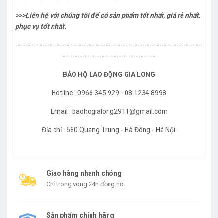
>>>Liên hệ với chúng tôi để có sản phẩm tốt nhất, giá rẻ nhất,
phục vụ tốt nhất.
-----------------------------------------------------------------------------
----------------------------------------
BẢO HỘ LAO ĐỘNG GIA LONG
Hotline : 0966.345.929 - 08.1234.8998
Email : baohogialong2911@gmail.com
Địa chỉ : 580 Quang Trung - Hà Đông - Hà Nội.
Giao hàng nhanh chóng
Chỉ trong vòng 24h đồng hồ
Sản phẩm chính hãng