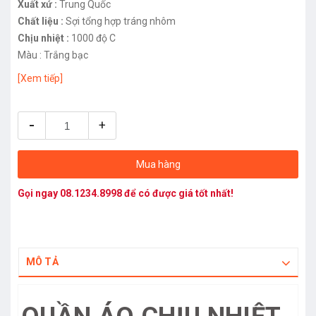
Xuất xứ :
Trung Quốc
Chất liệu :
Sợi tổng hợp tráng nhôm
Chịu nhiệt :
1000 độ C
Màu : Trắng bạc
[Xem tiếp]
-
+
Mua hàng
Gọi ngay
08.1234.8998
để có được giá tốt nhất!
MÔ TẢ