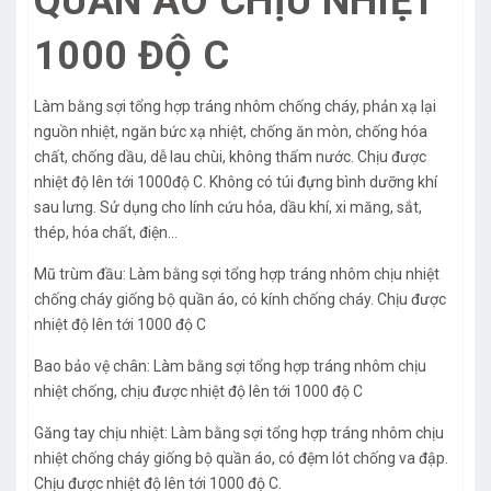
QUẦN ÁO CHỊU NHIỆT
1000 ĐỘ C
Làm bằng sợi tổng hợp tráng nhôm chống cháy, phản xạ lại
nguồn nhiệt, ngăn bức xạ nhiệt, chống ăn mòn, chống hóa
chất, chống dầu, dễ lau chùi, không thấm nước. Chịu được
nhiệt độ lên tới 1000độ C. Không có túi đựng bình dưỡng khí
sau lưng. Sử dụng cho lính cứu hỏa, dầu khí, xi măng, sắt,
thép, hóa chất, điện…
Mũ trùm đầu: Làm bằng sợi tổng hợp tráng nhôm chịu nhiệt
chống cháy giống bộ quần áo, có kính chống cháy. Chịu được
nhiệt độ lên tới 1000 độ C
Bao bảo vệ chân: Làm bằng sợi tổng hợp tráng nhôm chịu
nhiệt chống, chịu được nhiệt độ lên tới 1000 độ C
Găng tay chịu nhiệt: Làm bằng sợi tổng hợp tráng nhôm chịu
nhiệt chống cháy giống bộ quần áo, có đệm lót chống va đập.
Chịu được nhiệt độ lên tới 1000 độ C.