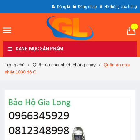
Đăng kí
Đăng nhập
Hệ thống cửa hàng
DANH MỤC SẢN PHẨM
Trang chủ
Quần áo chịu nhiệt, chống cháy
Quần áo chịu
/
/
nhiệt 1000 độ C