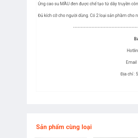
Ủng cao su MÀU đen được chế tạo từ dây truyền công
Đủ kích cỡ cho người dùng. Có 2 loại sản phầm cho 
------------------------------------------
B
Hotli
Email
Địa chỉ :
Sản phẩm cùng loại