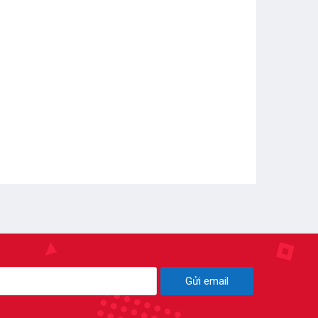
Gửi email