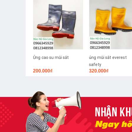
Ủng cao su mũi sắt
ủng mũi sắt everest
safety
200.000₫
320.000₫