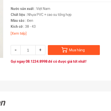
Nước sản xuất :
Việt Nam
Chất liệu :
Nhựa PVC + cao su tổng hợp
Màu sắc :
Đen
Kích cỡ :
38 - 43
[Xem tiếp]
-
+
Mua hàng
Gọi ngay
08.1234.8998
để có được giá tốt nhất!
en