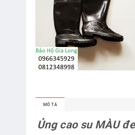
MÔ TẢ
Ủng cao su MÀU đ