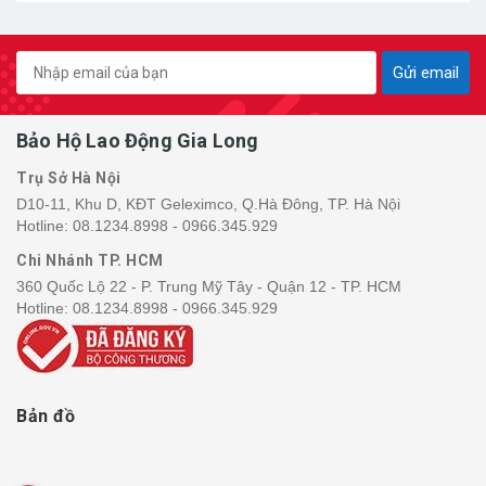
Gửi email
Bảo Hộ Lao Động Gia Long
Trụ Sở Hà Nội
D10-11, Khu D, KĐT Geleximco, Q.Hà Đông, TP. Hà Nội
Hotline:
08.1234.8998 - 0966.345.929
Chi Nhánh TP. HCM
360 Quốc Lộ 22 - P. Trung Mỹ Tây - Quận 12 - TP. HCM
Hotline:
08.1234.8998 - 0966.345.929
Bản đồ