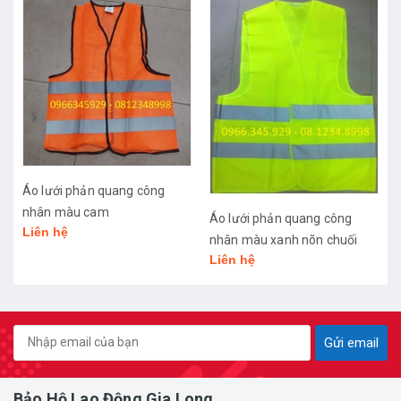
Áo lưới phản quang màu
xanh môi trường
Áo lưới phản quang công
Liên hệ
nhân màu xanh nõn chuối
Liên hệ
Gửi email
Bảo Hộ Lao Động Gia Long