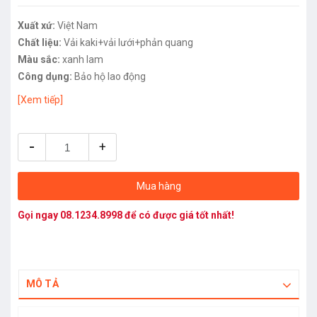
Xuất xứ:
Việt Nam
Chất liệu:
Vải kaki+vải lưới+phản quang
Màu sắc:
xanh lam
Công dụng:
Bảo hộ lao động
[Xem tiếp]
-
+
Mua hàng
Gọi ngay
08.1234.8998
để có được giá tốt nhất!
MÔ TẢ