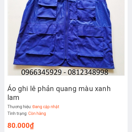
Áo ghi lê phản quang màu xanh
lam
Thương hiệu:
Đang cập nhật
Tình trạng:
Còn hàng
80.000₫