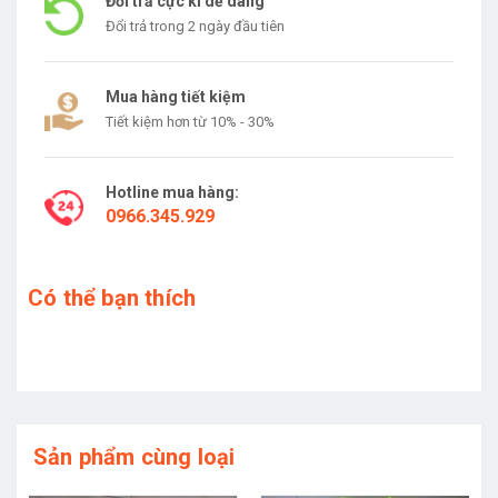
Đổi trả cực kì dễ dàng
Đổi trả trong 2 ngày đầu tiên
Mua hàng tiết kiệm
Tiết kiệm hơn từ 10% - 30%
Hotline mua hàng:
0966.345.929
Có thể bạn thích
Sản phẩm cùng loại