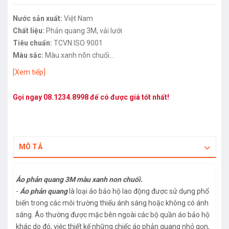
Nước sản xuất:
Việt Nam
Chất liệu:
Phản quang 3M, vải lưới
Tiêu chuẩn:
TCVN ISO 9001
Màu sắc:
Màu xanh nõn chuối
Kích cỡ:
tiêu chuẩn
[Xem tiếp]
Gọi ngay
08.1234.8998
để có được giá tốt nhất!
MÔ TẢ
Áo phản quang 3M màu xanh non chuối.
-
Áo phản quang
là loại áo bảo hộ lao động được sử dụng phổ
biến trong các môi trường thiếu ánh sáng hoặc không có ánh
sáng. Áo thường được mặc bên ngoài các bộ quần áo bảo hộ
khác do đó, việc thiết kế những chiếc áo phản quang nhỏ gọn,