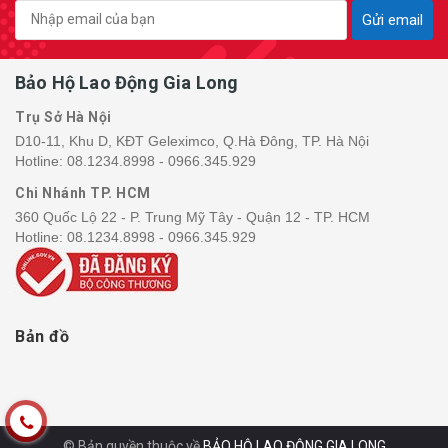
Gửi email
Bảo Hộ Lao Động Gia Long
Trụ Sở Hà Nội
D10-11, Khu D, KĐT Geleximco, Q.Hà Đông, TP. Hà Nội
Hotline:
08.1234.8998 - 0966.345.929
Chi Nhánh TP. HCM
360 Quốc Lộ 22 - P. Trung Mỹ Tây - Quận 12 - TP. HCM
Hotline:
08.1234.8998 - 0966.345.929
Bản đồ
© Bản quyền thuộc về
BẢO HỘ LAO ĐỘNG GIA LONG