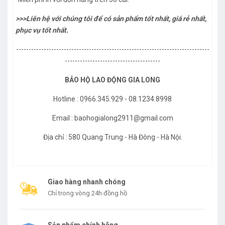
>>>Liên hệ với chúng tôi để có sản phẩm tốt nhất, giá rẻ nhất,
phục vụ tốt nhất.
-----------------------------------------------------------------------------
--------------------------------------
BẢO HỘ LAO ĐỘNG GIA LONG
Hotline : 0966.345.929 - 08.1234.8998
Email : baohogialong2911@gmail.com
Địa chỉ : 580 Quang Trung - Hà Đông - Hà Nội.
Giao hàng nhanh chóng
Chỉ trong vòng 24h đồng hồ