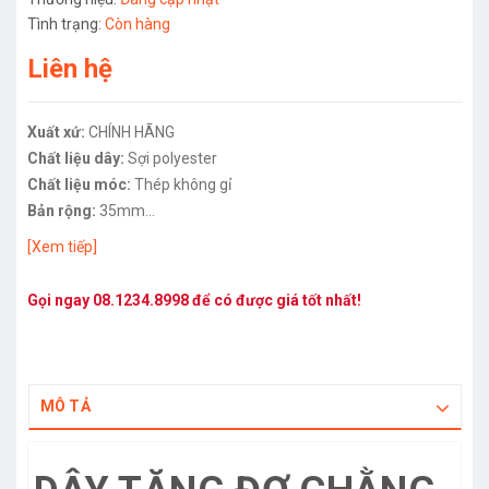
Tình trạng:
Còn hàng
Liên hệ
Xuất xứ:
CHÍNH HÃNG
Chất liệu dây:
Sợi polyester
Chất liệu móc:
Thép không gỉ
Bản rộng:
35mm
Chiều dài:
5m
[Xem tiếp]
Gọi ngay
08.1234.8998
để có được giá tốt nhất!
MÔ TẢ