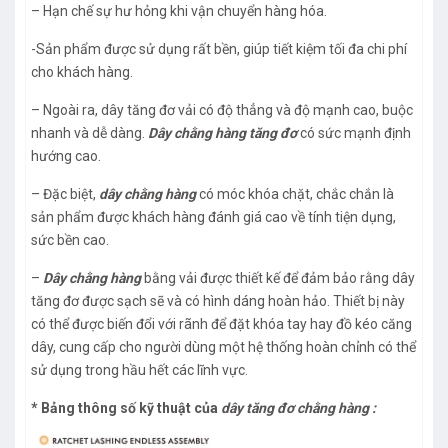
– Hạn chế sự hư hỏng khi vận chuyển hàng hóa.
-Sản phẩm được sử dụng rất bền, giúp tiết kiệm tối đa chi phí
cho khách hàng.
– Ngoài ra, dây tăng đơ vải có độ thẳng và độ mạnh cao, buộc
nhanh và dễ dàng.
Dây chằng hàng tăng đơ
có sức mạnh định
hướng cao.
– Đặc biệt,
dây chằng hàng
có móc khóa chặt, chắc chắn là
sản phẩm được khách hàng đánh giá cao về tính tiện dụng,
sức bền cao.
–
Dây chằng hàng
bằng vải được thiết kế để đảm bảo rằng dây
tăng đơ được sạch sẽ và có hình dáng hoàn hảo. Thiết bị này
có thể được biến đổi với rãnh để đặt khóa tay hay đồ kéo căng
dây, cung cấp cho người dùng một hệ thống hoàn chỉnh có thể
sử dụng trong hầu hết các lĩnh vực.
* Bảng thông số kỹ thuật của
dây tăng đơ chằng hàng :