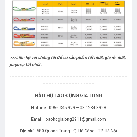
>>>Liên hệ với chúng tôi để có sản phẩm tốt nhất, giá rẻ nhất,
phục vụ tốt nhất.
-----------------------------------------------------------------------------
----------------------------------
BẢO HỘ LAO ĐỘNG GIA LONG
Hotline :
0966.345.929 – 08.1234.8998
Email :
baohogialong2911@gmail.com
Địa chỉ :
580 Quang Trung - Q. Hà Đông - TP. Hà Nội