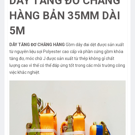
DÂY TĂNG ĐƠ CHẰNG
HÀNG BẢN 35MM DÀI
5M
DÂY TĂNG ĐƠ CHẰNG HÀNG
Gồm dây đai dệt được sản xuất
từ nguyên liệu sợi Polyester cao cấp và phần cứng gồm khóa
tăng đơ, móc chữ J được sản xuất từ thép không gỉ chất
lượng cao vì thế có thể đáp ứng tốt trong các môi trường công
việc khắc nghiệt.