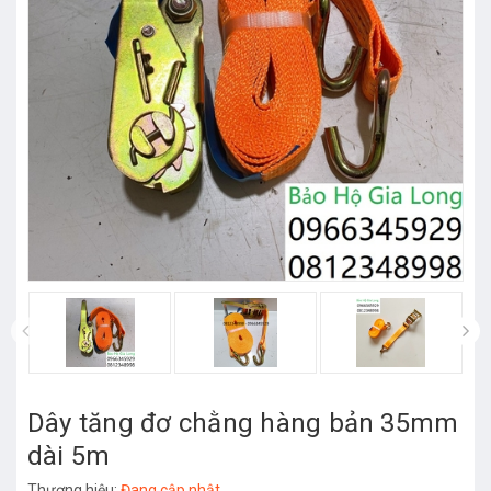
Dây tăng đơ chằng hàng bản 35mm
dài 5m
Thương hiệu:
Đang cập nhật