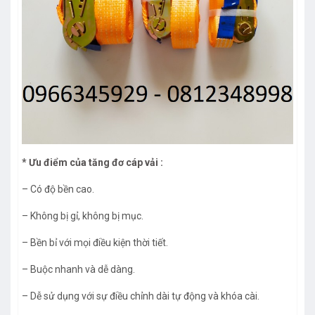
* Ưu điểm của tăng đơ cáp vải :
– Có độ bền cao.
– Không bị gỉ, không bị mục.
– Bền bỉ với mọi điều kiện thời tiết.
– Buộc nhanh và dễ dàng.
– Dễ sử dụng với sự điều chỉnh dài tự động và khóa cài.