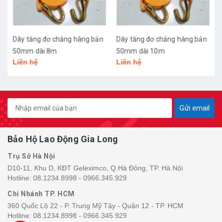
Dây tăng đơ chằng hàng bản
Dây tăng đơ chằng hàng bản
50mm dài 8m
50mm dài 10m
Liên hệ
Liên hệ
Gửi email
Bảo Hộ Lao Động Gia Long
Trụ Sở Hà Nội
D10-11, Khu D, KĐT Geleximco, Q.Hà Đông, TP. Hà Nội
Hotline:
08.1234.8998 - 0966.345.929
Chi Nhánh TP. HCM
360 Quốc Lộ 22 - P. Trung Mỹ Tây - Quận 12 - TP. HCM
Hotline:
08.1234.8998 - 0966.345.929