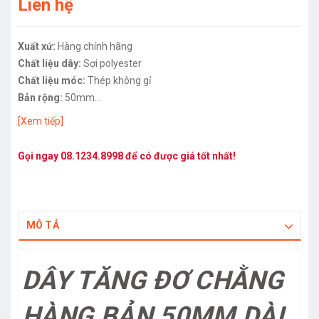
Liên hệ
Xuất xứ:
Hàng chính hãng
Chất liệu dây:
Sợi polyester
Chất liệu móc:
Thép không gỉ
Bản rộng:
50mm
Trọng tải:
3 Tấn
[Xem tiếp]
Chiều dài:
12m
Gọi ngay
08.1234.8998
để có được giá tốt nhất!
MÔ TẢ
DÂY TĂNG ĐƠ CHẰNG
HÀNG BẢN 50MM DÀI