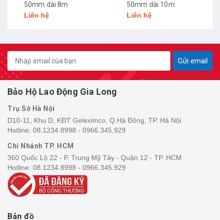
50mm dài 8m
50mm dài 10m
Liên hệ
Liên hệ
Gửi email
Bảo Hộ Lao Động Gia Long
Trụ Sở Hà Nội
D10-11, Khu D, KĐT Geleximco, Q.Hà Đông, TP. Hà Nội
Hotline:
08.1234.8998 - 0966.345.929
Chi Nhánh TP. HCM
360 Quốc Lộ 22 - P. Trung Mỹ Tây - Quận 12 - TP. HCM
Hotline:
08.1234.8998 - 0966.345.929
Bản đồ