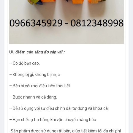
Ưu điểm của
tăng đơ cáp vải :
– Có độ bền cao.
– Không bị gỉ, không bị mục.
– Bền bỉ với mọi điều kiện thời tiết.
– Buộc nhanh và dễ dàng.
– Dễ sử dụng với sự điều chỉnh dài tự động và khóa cài.
– Hạn chế sự hư hỏng khi vận chuyển hàng hóa.
-Sản phẩm được sử dụng rất bền, giúp tiết kiệm tối đa chi phí