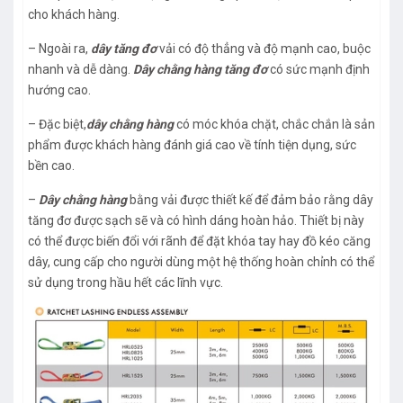
cho khách hàng.
– Ngoài ra,
dây tăng đơ
vải có độ thẳng và độ mạnh cao, buộc
nhanh và dễ dàng.
Dây chằng hàng tăng đơ
có sức mạnh định
hướng cao.
– Đặc biệt,
dây chằng hàng
có móc khóa chặt, chắc chắn là sản
phẩm được khách hàng đánh giá cao về tính tiện dụng, sức
bền cao.
–
Dây chằng hàng
bằng vải được thiết kế để đảm bảo rằng dây
tăng đơ được sạch sẽ và có hình dáng hoàn hảo. Thiết bị này
có thể được biến đổi với rãnh để đặt khóa tay hay đồ kéo căng
dây, cung cấp cho người dùng một hệ thống hoàn chỉnh có thể
sử dụng trong hầu hết các lĩnh vực.